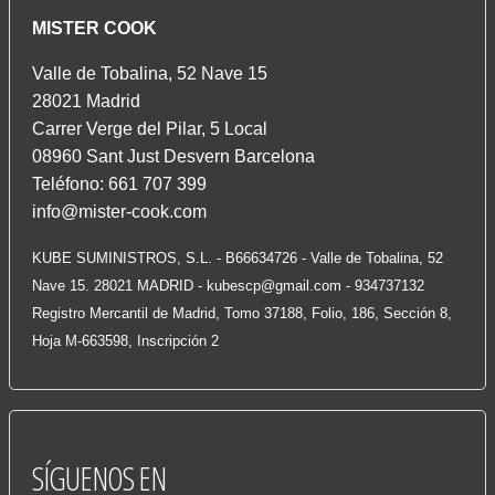
MISTER COOK
Valle de Tobalina, 52 Nave 15
28021 Madrid
Carrer Verge del Pilar, 5 Local
08960 Sant Just Desvern Barcelona
Teléfono: 661 707 399
info@mister-cook.com
KUBE SUMINISTROS, S.L. - B66634726 - Valle de Tobalina, 52
Nave 15. 28021 MADRID -
kubescp@gmail.com
- 934737132
Registro Mercantil de Madrid, Tomo 37188, Folio, 186, Sección 8,
Hoja M-663598, Inscripción 2
SÍGUENOS
EN