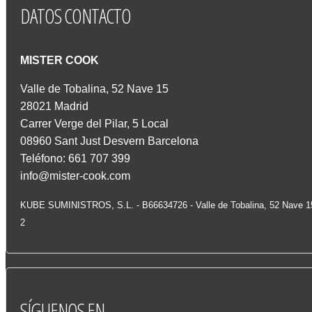
DATOS
CONTACTO
MISTER COOK
Valle de Tobalina, 52 Nave 15
28021 Madrid
Carrer Verge del Pilar, 5 Local
08960 Sant Just Desvern Barcelona
Teléfono: 661 707 399
info@mister-cook.com
KUBE SUMINISTROS, S.L. - B66634726 - Valle de Tobalina, 52 Nave 
2
SÍGUENOS
EN