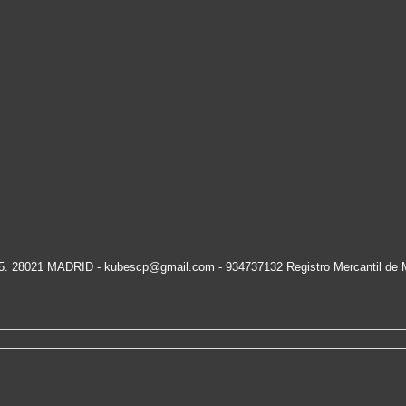
15. 28021 MADRID -
kubescp@gmail.com
- 934737132 Registro Mercantil de 