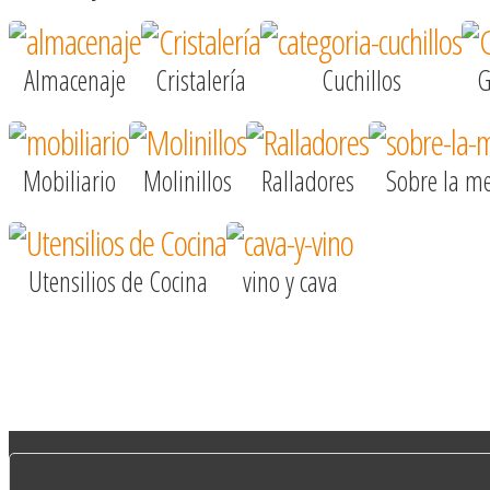
Almacenaje
Cristalería
Cuchillos
G
Mobiliario
Molinillos
Ralladores
Sobre la m
Utensilios de Cocina
vino y cava