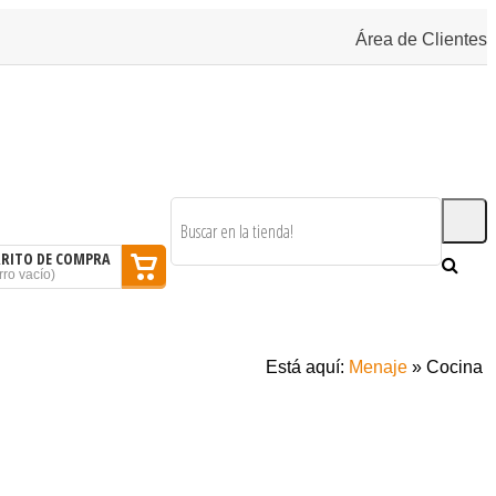
Área de Clientes
RRITO DE COMPRA
rro vacío
)
SOMOS
BLOG
CONTACTAR
Está aquí:
Menaje
»
Cocina