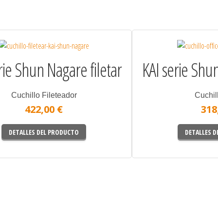
rie Shun Nagare filetar
KAI serie Shu
Cuchillo Fileteador
Cuchil
422,00 €
318
DETALLES DEL PRODUCTO
DETALLES 