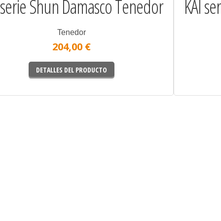
 serie Shun Damasco Tenedor
KAI se
Tenedor
204,00 €
DETALLES DEL PRODUCTO