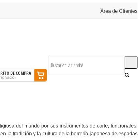
Área de Clientes
RRITO DE COMPRA
rro vacío
)
SOMOS
BLOG
CONTACTAR
igiosa del mundo por sus instrumentos de corte, funcionales,
en la tradición y la cultura de la herrería japonesa de espadas