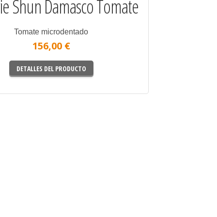
rie Shun Damasco Tomate
Tomate microdentado
156,00 €
DETALLES DEL PRODUCTO