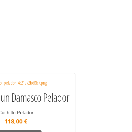
Shun Damasco Pelador
Cuchillo Pelador
118,00 €