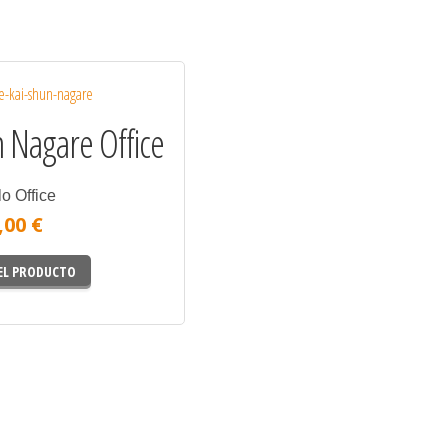
n Nagare Office
lo Office
,00 €
DEL PRODUCTO