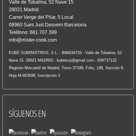
Valle de Tobalina, 52 Nave 15
28021 Madrid
Carrer Verge del Pilar, 5 Local
08960 Sant Just Desvern Barcelona
Teléfono: 661 707 399
info@mister-cook.com
KUBE SUMINISTROS, S.L. - B66634726 - Valle de Tobalina, 52
Nave 15. 28021 MADRID -
kubescp@gmail.com
- 934737132
Registro Mercantil de Madrid, Tomo 37188, Folio, 186, Sección 8,
Hoja M-663598, Inscripción 2
SÍGUENOS
EN