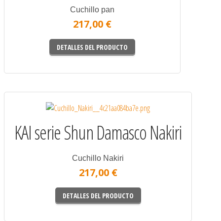
Cuchillo pan
217,00 €
DETALLES DEL PRODUCTO
KAI serie Shun Damasco Nakiri
Cuchillo Nakiri
217,00 €
DETALLES DEL PRODUCTO