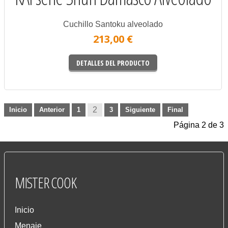
Cuchillo Santoku alveolado
213,00 €
DETALLES DEL PRODUCTO
2
Inicio
Anterior
1
3
Siguiente
Final
Página 2 de 3
MISTER
COOK
Inicio
Menaje