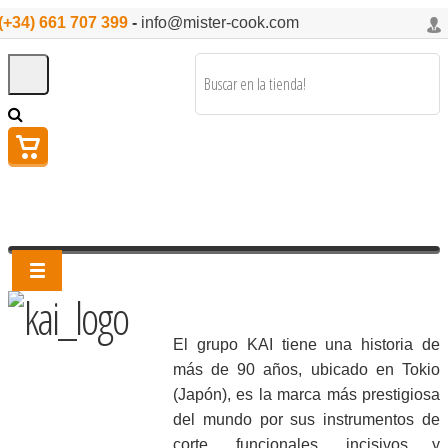
(+34) 661 707 399
-
info@mister-cook.com
El grupo KAI tiene una historia de
más de 90 años, ubicado en Tokio
(Japón), es la marca más prestigiosa
del mundo por sus instrumentos de
corte, funcionales, incisivos y