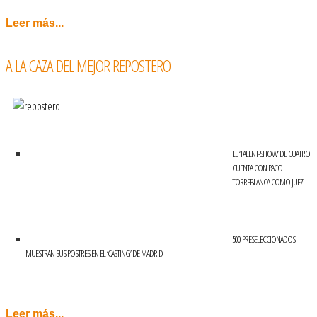
Leer más...
A LA CAZA DEL MEJOR REPOSTERO
EL ‘TALENT-SHOW’ DE CUATRO
CUENTA CON PACO
TORREBLANCA COMO JUEZ
500 PRESELECCIONADOS
MUESTRAN SUS POSTRES EN EL ‘CASTING’ DE MADRID
Leer más...