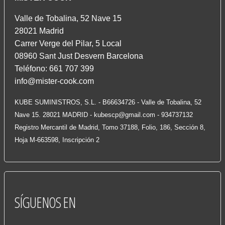
Valle de Tobalina, 52 Nave 15
28021 Madrid
Carrer Verge del Pilar, 5 Local
08960 Sant Just Desvern Barcelona
Teléfono: 661 707 399
info@mister-cook.com
KUBE SUMINISTROS, S.L. - B66634726 - Valle de Tobalina, 52
Nave 15. 28021 MADRID -
kubescp@gmail.com
- 934737132
Registro Mercantil de Madrid, Tomo 37188, Folio, 186, Sección 8,
Hoja M-663598, Inscripción 2
SÍGUENOS
EN