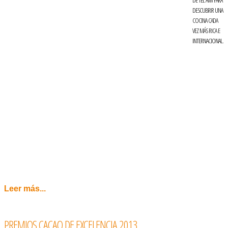
DE TEL AVIV PARA
DESCUBRIR UNA
COCINA CADA
VEZ MÁS RICA E
INTERNACIONAL.
Leer más...
PREMIOS CACAO DE EXCELENCIA 2013