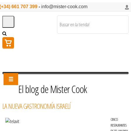
(+34) 661 707 399
-
info@mister-cook.com
El blog de Mister Cook
LA NUEVA GASTRONOMÍA ISRAELÍ
CINCO
RESTAURANTES