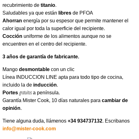
recubrimiento de
titanio
.
Saludables ya que están
libres
de PFOA
Ahorran
energía por su espesor que permite mantener el
calor igual por toda la superficie del recipiente.
Cocción
uniforme de los alimentos aunque no se
encuentren en el centro del recipiente.
3 años de garantía de fabricante.
Mango
desmontable
con un clic
Línea INDUCCION LINE apta para todo tipo de cocina,
incluido la de
inducción
.
gratuitos
Portes
a península.
Garantía Mister Cook, 10 días naturales para
cambiar de
opinión
.
Tiene alguna duda, llámenos
+34 934737132
. Escribanos
info@mister-cook.com