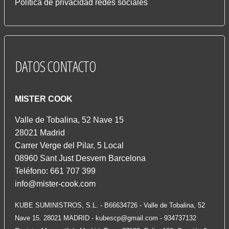
Política de privacidad redes sociales
DATOS
CONTACTO
MISTER COOK
Valle de Tobalina, 52 Nave 15
28021 Madrid
Carrer Verge del Pilar, 5 Local
08960 Sant Just Desvern Barcelona
Teléfono: 661 707 399
info@mister-cook.com
KUBE SUMINISTROS, S.L. - B66634726 - Valle de Tobalina, 52
Nave 15. 28021 MADRID -
kubescp@gmail.com
- 934737132