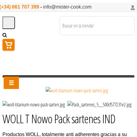
(+34) 661 707 399
-
info@mister-cook.com
WOLL T Nowo Pack sartenes IND
Productos WOLL, totalmente anti adherentes gracias a su