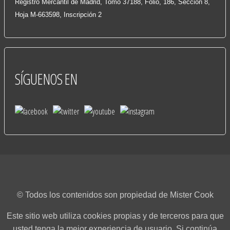
Registro Mercantil de Madrid, Tomo 37188, Folio, 186, Sección 8,
Hoja M-663598, Inscripción 2
SÍGUENOS
EN
© Todos los contenidos son propiedad de Mister Cook
Este sitio web utiliza cookies propias y de terceros para que
usted tenga la mejor experiencia de usuario. Si continúa