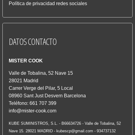
Política de privacidad redes sociales
DATOS
CONTACTO
MISTER COOK
Valle de Tobalina, 52 Nave 15
28021 Madrid
Carrer Verge del Pilar, 5 Local
08960 Sant Just Desvern Barcelona
Teléfono: 661 707 399
info@mister-cook.com
KUBE SUMINISTROS, S.L. - B66634726 - Valle de Tobalina, 52
Nave 15. 28021 MADRID -
kubescp@gmail.com
- 934737132