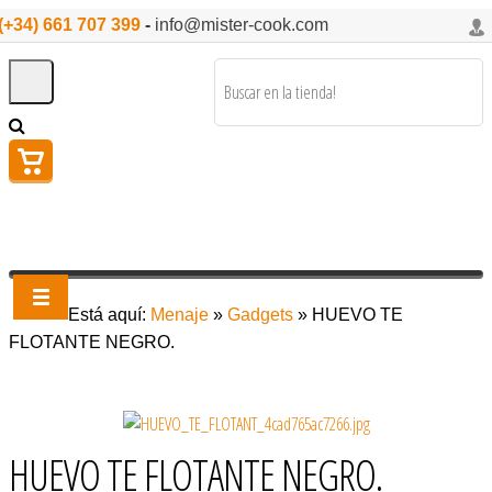
(+34) 661 707 399
-
info@mister-cook.com
Está aquí:
Menaje
»
Gadgets
»
HUEVO TE
FLOTANTE NEGRO.
HUEVO TE FLOTANTE NEGRO.