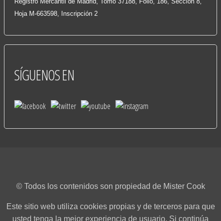
Registro Mercantil de Madrid, Tomo 37188, Folio, 186, Sección 8,
Hoja M-663598, Inscripción 2
SÍGUENOS
EN
© Todos los contenidos son propiedad de Mister Cook
Este sitio web utiliza cookies propias y de terceros para que
usted tenga la mejor experiencia de usuario. Si continúa