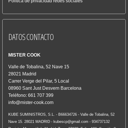
Política de privacidad redes sociales
DATOS
CONTACTO
MISTER COOK
Valle de Tobalina, 52 Nave 15
28021 Madrid
Carrer Verge del Pilar, 5 Local
08960 Sant Just Desvern Barcelona
Teléfono: 661 707 399
info@mister-cook.com
KUBE SUMINISTROS, S.L. - B66634726 - Valle de Tobalina, 52
Nave 15. 28021 MADRID -
kubescp@gmail.com
- 934737132