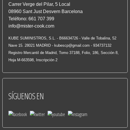
Carrer Verge del Pilar, 5 Local
08960 Sant Just Desvern Barcelona
Teléfono: 661 707 399
info@mister-cook.com
KUBE SUMINISTROS, S.L. - B66634726 - Valle de Tobalina, 52
Nave 15. 28021 MADRID -
kubescp@gmail.com
- 934737132
Registro Mercantil de Madrid, Tomo 37188, Folio, 186, Sección 8,
Hoja M-663598, Inscripción 2
SÍGUENOS
EN