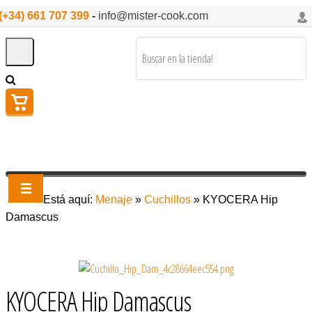
(+34) 661 707 399
-
info@mister-cook.com
Está aquí:
Menaje
»
Cuchillos
»
KYOCERA Hip
Damascus
KYOCERA Hip Damascus