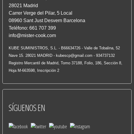
28021 Madrid
Carrer Verge del Pilar, 5 Local
08960 Sant Just Desvern Barcelona
Teléfono: 661 707 399
info@mister-cook.com
KUBE SUMINISTROS, S.L. - B66634726 - Valle de Tobalina, 52
Nave 15. 28021 MADRID -
kubescp@gmail.com
- 934737132
Registro Mercantil de Madrid, Tomo 37188, Folio, 186, Sección 8,
Hoja M-663598, Inscripción 2
SÍGUENOS
EN