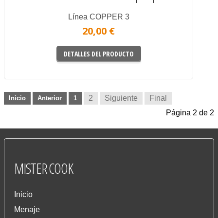
Línea COPPER 3
20,00 €
DETALLES DEL PRODUCTO
2
Siguiente
Final
Inicio
Anterior
1
Página 2 de 2
MISTER
COOK
Inicio
Menaje