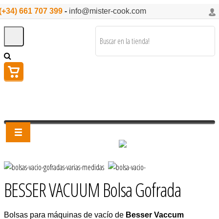
(+34) 661 707 399
-
info@mister-cook.com
BESSER VACUUM Bolsa Gofrada
Bolsas para máquinas de vacío de
Besser Vaccum