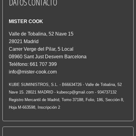
DATOS
CONTACTO
MISTER COOK
Valle de Tobalina, 52 Nave 15
28021 Madrid
Carrer Verge del Pilar, 5 Local
08960 Sant Just Desvern Barcelona
Teléfono: 661 707 399
info@mister-cook.com
KUBE SUMINISTROS, S.L. - B66634726 - Valle de Tobalina, 52
Nave 15. 28021 MADRID -
kubescp@gmail.com
- 934737132
Registro Mercantil de Madrid, Tomo 37188, Folio, 186, Sección 8,
Hoja M-663598, Inscripción 2