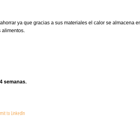
orrar ya que gracias a sus materiales el calor se almacena en l
s alimentos.
 4 semanas.