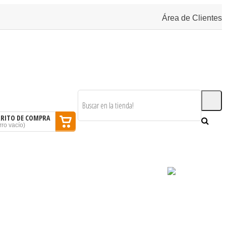
Área de Clientes
RRITO DE COMPRA
rro vacío
)
SOMOS
BLOG
CONTACTAR