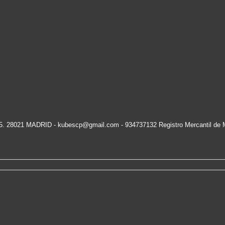
15. 28021 MADRID -
kubescp@gmail.com
- 934737132 Registro Mercantil de 