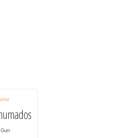
Ahumados
 Gun