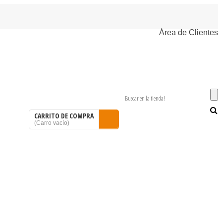
Área de Clientes
CARRITO DE COMPRA
(
Carro vacío
)
SOMOS
BLOG
CONTACTAR