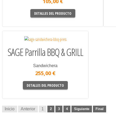
105,00 €
DETALLES DEL PRODUCTO
SAGE Parrilla BBQ & GRILL
Sandwichera
255,00 €
DETALLES DEL PRODUCTO
Inicio
Anterior
1
2
3
4
Siguiente
Final