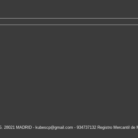
15. 28021 MADRID -
kubescp@gmail.com
- 934737132 Registro Mercantil de 