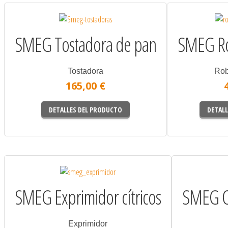
SMEG Tostadora de pan
SMEG Ro
Tostadora
Rob
165,00 €
DETALLES DEL PRODUCTO
DETALL
SMEG Exprimidor cítricos
SMEG Ca
Exprimidor