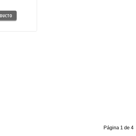
€
ODUCTO
Página 1 de 4